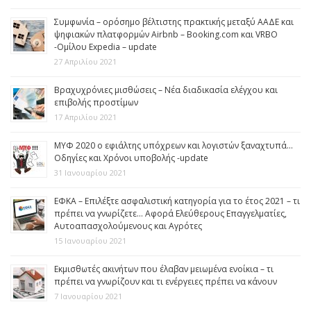
Συμφωνία – ορόσημο βέλτιστης πρακτικής μεταξύ ΑΑΔΕ και
ψηφιακών πλατφορμών Airbnb – Booking.com και VRBO
-Ομίλου Expedia – update
27 Απριλίου 2021
Βραχυχρόνιες μισθώσεις – Νέα διαδικασία ελέγχου και
επιβολής προστίμων
17 Απριλίου 2021
ΜΥΦ 2020 ο εφιάλτης υπόχρεων και λογιστών ξαναχτυπά…
Οδηγίες και Χρόνοι υποβολής -update
31 Ιανουαρίου 2021
ΕΦΚΑ – Επιλέξτε ασφαλιστική κατηγορία για το έτος 2021 – τι
πρέπει να γνωρίζετε… Αφορά Ελεύθερους Επαγγελματίες,
Αυτοαπασχολούμενους και Αγρότες
15 Ιανουαρίου 2021
Εκμισθωτές ακινήτων που έλαβαν μειωμένα ενοίκια – τι
πρέπει να γνωρίζουν και τι ενέργειες πρέπει να κάνουν
7 Ιανουαρίου 2021