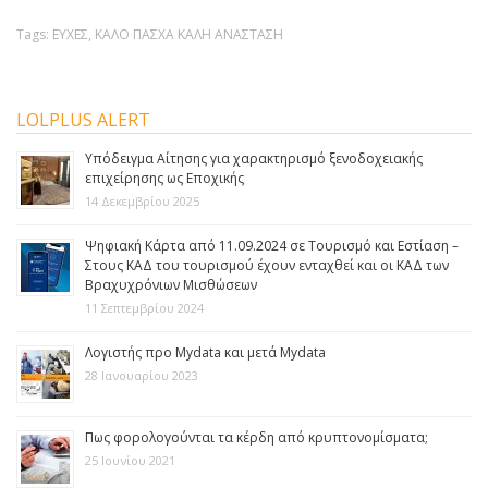
Tags:
ΕΥΧΕΣ
,
ΚΑΛΟ ΠΑΣΧΑ ΚΑΛΗ ΑΝΑΣΤΑΣΗ
LOLPLUS ALERT
Yπόδειγμα Aίτησης για χαρακτηρισμό ξενοδοχειακής
επιχείρησης ως Εποχικής
14 Δεκεμβρίου 2025
Ψηφιακή Κάρτα από 11.09.2024 σε Τουρισμό και Εστίαση –
Στους ΚΑΔ του τουρισμού έχουν ενταχθεί και οι ΚΑΔ των
Βραχυχρόνιων Μισθώσεων
11 Σεπτεμβρίου 2024
Λογιστής προ Mydata και μετά Mydata
28 Ιανουαρίου 2023
Πως φορολογούνται τα κέρδη από κρυπτονομίσματα;
25 Ιουνίου 2021