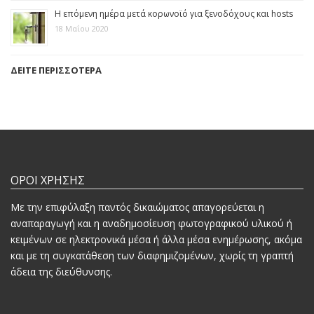
Η επόμενη ημέρα μετά κορωνοϊό για ξενοδόχους και hosts
18 Μαΐου 2020
ΔΕΙΤΕ ΠΕΡΙΣΣΟΤΕΡΑ
ΟΡΟΙ ΧΡΗΣΗΣ
Mε την επιφύλαξη παντός δικαιώματος απαγορεύεται η
αναπαραγωγή και η αναδημοσίευση φωτογραφικού υλικού ή
κειμένων σε ηλεκτρονικά μέσα ή άλλα μέσα ενημέρωσης, ακόμα
και με τη συγκατάθεση των διαφημιζομένων, χωρίς τη γραπτή
άδεια της διεύθυνσης.