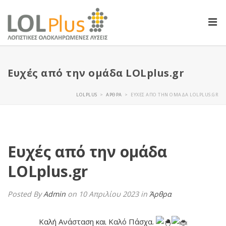
Ευχές από την ομάδα LOLplus.gr
LOLPLUS
ΆΡΘΡΑ
ΕΥΧΈΣ ΑΠΌ ΤΗΝ ΟΜΆΔΑ LOLPLUS.GR
>
>
Ευχές από την ομάδα
LOLplus.gr
Posted By
Admin
on 10 Απριλίου 2023
in
Άρθρα
Καλή Ανάσταση και Καλό Πάσχα.