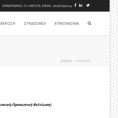
ΕΠΙΚΟΙΝΩΝΙΑ: 211-4097318, EMAIL: info@lolplus.gr
ΜΕΡΩΣΗ
ΣΥΝΔΕΣΜΟΙ
ΕΠΙΚΟΙΝΩΝΙΑ
LOLPLUS
ΣΥΝΔΕΣΜΟΙ
>
λματική-Προσωπική Βελτίωση)