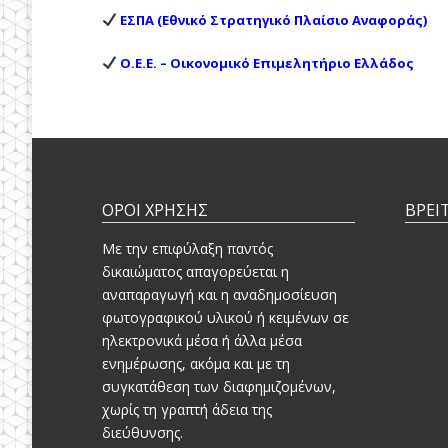
ΕΣΠΑ (Εθνικό Στρατηγικό Πλαίσιο Αναφοράς)
O.E.E. – Οικονομικό Επιμελητήριο Ελλάδος
ΟΡΟΙ ΧΡΗΣΗΣ
ΒΡΕΙ
Mε την επιφύλαξη παντός
δικαιώματος απαγορεύεται η
αναπαραγωγή και η αναδημοσίευση
φωτογραφικού υλικού ή κειμένων σε
ηλεκτρονικά μέσα ή άλλα μέσα
ενημέρωσης, ακόμα και με τη
συγκατάθεση των διαφημιζομένων,
χωρίς τη γραπτή άδεια της
διεύθυνσης.