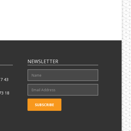
NEWSLETTER
17 43
73 18