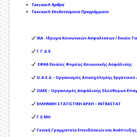
Taxcoach Άρθρα
Taxcoach Επιδοτούμενα Προγράμματα
ΙΚΑ -Ίδρυμα Κοινωνικών Ασφαλίσεων / Ενιαίο 
Γ.Γ.Δ.Ε.
ΕΦΚΑ Ενιαίος Φορέας Κοινωνικής Ασφάλισης
Ο.Α.Ε.Δ – Οργανισμός Απασχόλησης Εργατικού
ΟΑΕΕ – Οργανισμός Ασφάλισης Ελεύθερων Επα
ΕΛΛΗΝΙΚΗ ΣΤΑΤΙΣΤΙΚΗ ΑΡΧΗ – INTRASTAT
Γ.Ε.ΜΗ
Γενική Γραμματεία Επενδύσεων και Ανάπτυξης