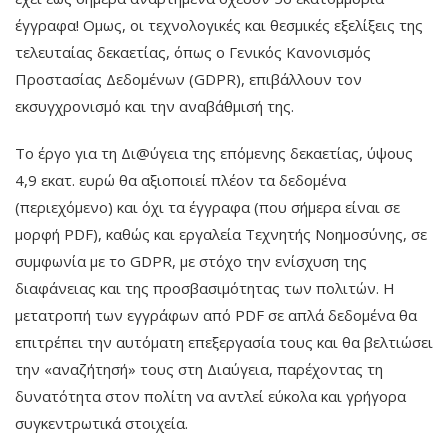
έγγραφα! Ομως, οι τεχνολογικές και θεσμικές εξελίξεις της
τελευταίας δεκαετίας, όπως ο Γενικός Κανονισμός
Προστασίας Δεδομένων (GDPR), επιβάλλουν τον
εκσυγχρονισμό και την αναβάθμισή της.
Το έργο για τη Δι@ύγεια της επόμενης δεκαετίας, ύψους
4,9 εκατ. ευρώ θα αξιοποιεί πλέον τα δεδομένα
(περιεχόμενο) και όχι τα έγγραφα (που σήμερα είναι σε
μορφή PDF), καθώς και εργαλεία Τεχνητής Νοημοσύνης, σε
συμφωνία με το GDPR, με στόχο την ενίσχυση της
διαφάνειας και της προσβασιμότητας των πολιτών. Η
μετατροπή των εγγράφων από PDF σε απλά δεδομένα θα
επιτρέπει την αυτόματη επεξεργασία τους και θα βελτιώσει
την «αναζήτησή» τους στη Διαύγεια, παρέχοντας τη
δυνατότητα στον πολίτη να αντλεί εύκολα και γρήγορα
συγκεντρωτικά στοιχεία.