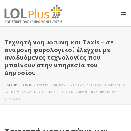
Τεχνητή νοημοσύνη και Taxis – σε
αναμονή φορολογικοί έλεγχοι με
αναδυόμενες τεχνολογίες που
μπαίνουν στην υπηρεσία του
Δημοσίου
LOLPLUS
ΆΡΘΡΑ
ΤΕΧΝΗΤΉ ΝΟΗΜΟΣΎΝΗ ΚΑΙ TAXIS – ΣΕ ΑΝΑΜΟΝΉ ΦΟΡΟΛΟΓΙΚΟΊ
>
>
ΈΛΕΓΧΟΙ ΜΕ ΑΝΑΔΥΌΜΕΝΕΣ ΤΕΧΝΟΛΟΓΊΕΣ ΠΟΥ ΜΠΑΊΝΟΥΝ ΣΤΗΝ ΥΠΗΡΕΣΊΑ ΤΟΥ
ΔΗΜΟΣΊΟΥ