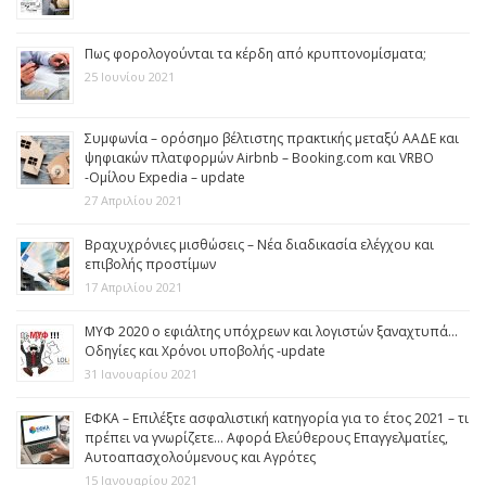
Πως φορολογούνται τα κέρδη από κρυπτονομίσματα;
25 Ιουνίου 2021
Συμφωνία – ορόσημο βέλτιστης πρακτικής μεταξύ ΑΑΔΕ και
ψηφιακών πλατφορμών Airbnb – Booking.com και VRBO
-Ομίλου Expedia – update
27 Απριλίου 2021
Βραχυχρόνιες μισθώσεις – Νέα διαδικασία ελέγχου και
επιβολής προστίμων
17 Απριλίου 2021
ΜΥΦ 2020 ο εφιάλτης υπόχρεων και λογιστών ξαναχτυπά…
Οδηγίες και Χρόνοι υποβολής -update
31 Ιανουαρίου 2021
ΕΦΚΑ – Επιλέξτε ασφαλιστική κατηγορία για το έτος 2021 – τι
πρέπει να γνωρίζετε… Αφορά Ελεύθερους Επαγγελματίες,
Αυτοαπασχολούμενους και Αγρότες
15 Ιανουαρίου 2021