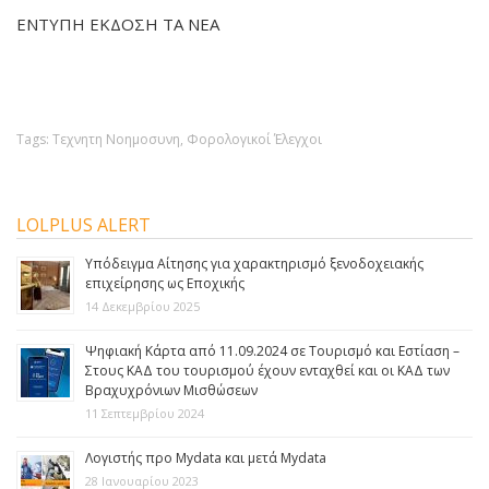
ΕΝΤΥΠΗ ΕΚΔΟΣΗ
ΤΑ ΝΕΑ
Tags:
Τεχνητη Νοημοσυνη
,
Φορολογικοί Έλεγχοι
LOLPLUS ALERT
Yπόδειγμα Aίτησης για χαρακτηρισμό ξενοδοχειακής
επιχείρησης ως Εποχικής
14 Δεκεμβρίου 2025
Ψηφιακή Κάρτα από 11.09.2024 σε Τουρισμό και Εστίαση –
Στους ΚΑΔ του τουρισμού έχουν ενταχθεί και οι ΚΑΔ των
Βραχυχρόνιων Μισθώσεων
11 Σεπτεμβρίου 2024
Λογιστής προ Mydata και μετά Mydata
28 Ιανουαρίου 2023