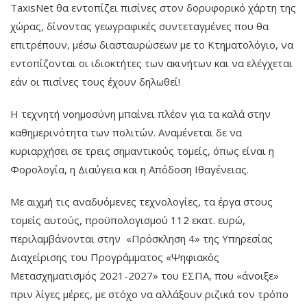
TaxisNet θα εντοπίζει πισίνες στον δορυφορικό χάρτη της
χώρας, δίνοντας γεωγραφικές συντεταγμένες που θα
επιτρέπουν, μέσω διασταυρώσεων με το Κτηματολόγιο, να
εντοπίζονται οι ιδιοκτήτες των ακινήτων και να ελέγχεται
εάν οι πισίνες τους έχουν δηλωθεί!
Η τεχνητή νοημοσύνη μπαίνει πλέον για τα καλά στην
καθημερινότητα των πολιτών. Αναμένεται δε να
κυριαρχήσει σε τρεις σημαντικούς τομείς, όπως είναι η
Φορολογία, η Διαύγεια και η Απόδοση Ιθαγένειας.
Με αιχμή τις αναδυόμενες τεχνολογίες, τα έργα στους
τομείς αυτούς, προϋπολογισμού 112 εκατ. ευρώ,
περιλαμβάνονται στην «Πρόσκληση 4» της Υπηρεσίας
Διαχείρισης του Προγράμματος «Ψηφιακός
Μετασχηματισμός 2021-2027» του ΕΣΠΑ, που «άνοιξε»
πριν λίγες μέρες, με στόχο να αλλάξουν ριζικά τον τρόπο