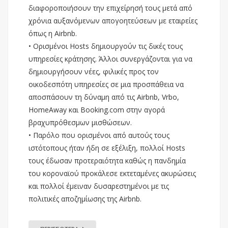
διαφοροποιήσουν την επιχείρησή τους μετά από
χρόνια αυξανόμενων απογοητεύσεων με εταιρείες
όπως η Airbnb.
• Ορισμένοι Hosts δημιουργούν τις δικές τους
υπηρεσίες κράτησης. Άλλοι συνεργάζονται για να
δημιουργήσουν νέες, φιλικές προς τον
οικοδεσπότη υπηρεσίες σε μια προσπάθεια να
αποσπάσουν τη δύναμη από τις Airbnb, Vrbo,
HomeAway και Booking.com στην αγορά
βραχυπρόθεσμων μισθώσεων.
• Παρόλο που ορισμένοι από αυτούς τους
ιστότοπους ήταν ήδη σε εξέλιξη, πολλοί Hosts
τους έδωσαν προτεραιότητα καθώς η πανδημία
του κοροναϊού προκάλεσε εκτεταμένες ακυρώσεις
και πολλοί έμειναν δυσαρεστημένοι με τις
πολιτικές αποζημίωσης της Airbnb.