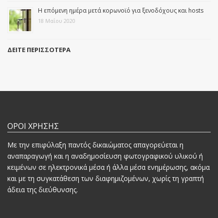
Η επόμενη ημέρα μετά κορωνοϊό για ξενοδόχους και hosts
18 Μαΐου 2020
ΔΕΙΤΕ ΠΕΡΙΣΣΟΤΕΡΑ
ΟΡΟΙ ΧΡΗΣΗΣ
Mε την επιφύλαξη παντός δικαιώματος απαγορεύεται η
αναπαραγωγή και η αναδημοσίευση φωτογραφικού υλικού ή
κειμένων σε ηλεκτρονικά μέσα ή άλλα μέσα ενημέρωσης, ακόμα
και με τη συγκατάθεση των διαφημιζομένων, χωρίς τη γραπτή
άδεια της διεύθυνσης.