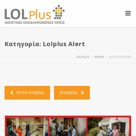
Κατηγορία: Lolplus Alert
LOLPLUS
ΆΡΘΡΑ
LOLPLUS ALERT
>
>
ΠΡΟΗΓΟΥΜΕΝΑ
ΕΠΟΜΕΝΑ