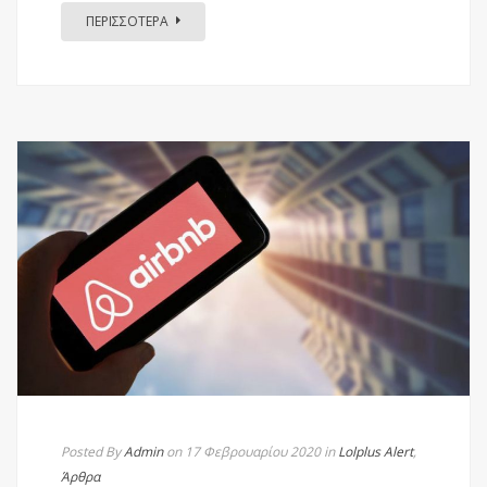
ΠΕΡΙΣΣΟΤΕΡΑ
Posted By
Admin
on 17 Φεβρουαρίου 2020
in
Lolplus Alert
,
Άρθρα