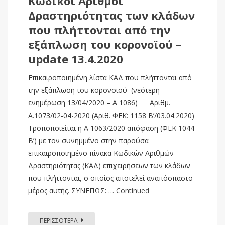
Κωδικοί Αριθμοί
Δραστηριότητας των κλάδων
που πλήττονται από την
εξάπλωση του κορονοϊού –
update 13.4.2020
Επικαιροποιημένη λίστα ΚΑΔ που πλήττονται από
την εξάπλωση του κορονοϊού (νεότερη
ενημέρωση 13/04/2020 – Α 1086) Αριθμ.
Α.1073/02-04-2020 (Αριθ. ΦΕΚ: 1158 Β’/03.04.2020)
Τροποποιείται η Α 1063/2020 απόφαση (ΦΕΚ 1044
Β’) με τον συνημμένο στην παρούσα
επικαιροποιημένο πίνακα Κωδικών Αριθμών
Δραστηριότητας (ΚΑΔ) επιχειρήσεων των κλάδων
που πλήττονται, ο οποίος αποτελεί αναπόσπαστο
μέρος αυτής. ΣΥΝΕΠΩΣ: …
Continued
ΠΕΡΙΣΣΟΤΕΡΑ