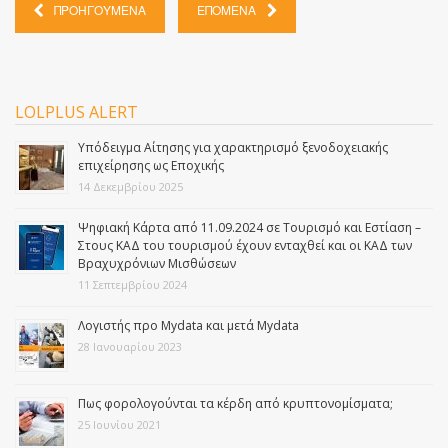
ΠΡΟΗΓΟΥΜΕΝΑ
ΕΠΟΜΕΝΑ
LOLPLUS ALERT
Yπόδειγμα Aίτησης για χαρακτηρισμό ξενοδοχειακής
επιχείρησης ως Εποχικής
14 Δεκεμβρίου 2025
Ψηφιακή Κάρτα από 11.09.2024 σε Τουρισμό και Εστίαση –
Στους ΚΑΔ του τουρισμού έχουν ενταχθεί και οι ΚΑΔ των
Βραχυχρόνιων Μισθώσεων
11 Σεπτεμβρίου 2024
Λογιστής προ Mydata και μετά Mydata
28 Ιανουαρίου 2023
Πως φορολογούνται τα κέρδη από κρυπτονομίσματα;
25 Ιουνίου 2021