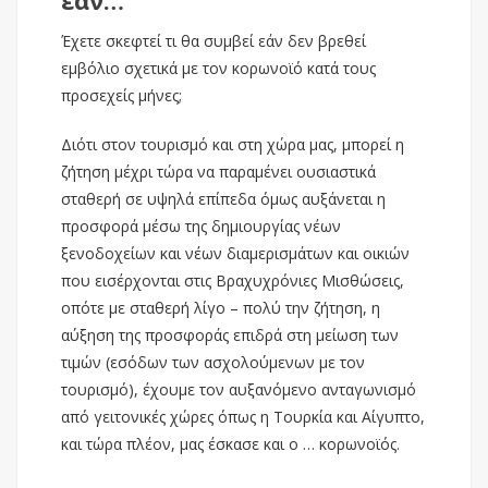
εάν…
Έχετε σκεφτεί τι θα συμβεί εάν δεν βρεθεί
εμβόλιο σχετικά με τον κορωνοϊό κατά τους
προσεχείς μήνες;
Διότι στον τουρισμό και στη χώρα μας, μπορεί η
ζήτηση μέχρι τώρα να παραμένει ουσιαστικά
σταθερή σε υψηλά επίπεδα όμως αυξάνεται η
προσφορά μέσω της δημιουργίας νέων
ξενοδοχείων και νέων διαμερισμάτων και οικιών
που εισέρχονται στις Βραχυχρόνιες Μισθώσεις,
οπότε με σταθερή λίγο – πολύ την ζήτηση, η
αύξηση της προσφοράς επιδρά στη μείωση των
τιμών (εσόδων των ασχολούμενων με τον
τουρισμό), έχουμε τον αυξανόμενο ανταγωνισμό
από γειτονικές χώρες όπως η Τουρκία και Αίγυπτο,
και τώρα πλέον, μας έσκασε και ο … κορωνοϊός.