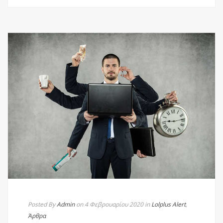
Posted By
Admin
on 4 Φεβρουαρίου 2020
in
Lolplus Alert
,
Άρθρα