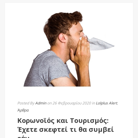
Posted By
Admin
on 26 Φεβρουαρίου 2020
in
Lolplus Alert
,
Άρθρα
Κορωνοϊός και Τουρισμός:
Έχετε σκεφτεί τι θα συμβεί