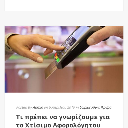
Posted By
Admin
on 6 Απριλίου 2019
in
Lolplus Alert
,
Άρθρα
Τι πρέπει να γνωρίζουμε για
το Χτίσιμο Αφορολόγητου