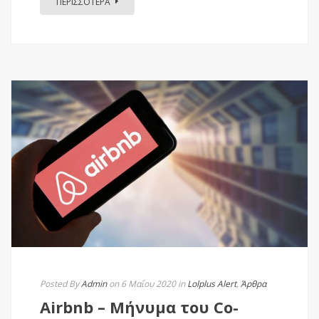
ΠΕΡΙΣΣΟΤΕΡΑ
Posted By
Admin
on 6 Μαΐου 2020
in
Lolplus Alert
,
Άρθρα
Airbnb – Μήνυμα του Co-