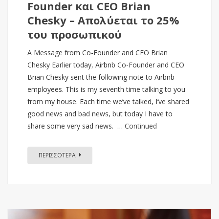
Founder και CEO Brian
Chesky – Απολύεται το 25%
του προσωπικού
A Message from Co-Founder and CEO Brian
Chesky Earlier today, Airbnb Co-Founder and CEO
Brian Chesky sent the following note to Airbnb
employees. This is my seventh time talking to you
from my house. Each time we’ve talked, I’ve shared
good news and bad news, but today I have to
share some very sad news. …
Continued
ΠΕΡΙΣΣΟΤΕΡΑ