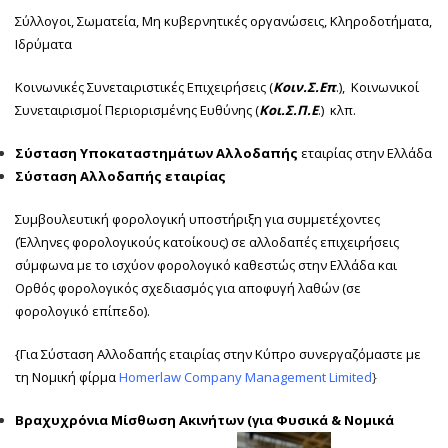
Σύλλογοι, Σωματεία, Μη κυβερνητικές οργανώσεις, Κληροδοτήματα,
Ιδρύματα
Κοινωνικές Συνεταιριστικές Επιχειρήσεις (
Κοιν.Σ.Επ
.), Κοινωνικοί
Συνεταιρισμοί Περιορισμένης Ευθύνης (
Κοι.Σ.Π.Ε
.) κλπ.
Σύσταση Υποκαταστημάτων Αλλοδαπής
εταιρίας στην Ελλάδα
Σύσταση Αλλοδαπής εταιρίας
Συμβουλευτική φορολογική υποστήριξη για συμμετέχοντες
(Έλληνες φορολογικούς κατοίκους) σε αλλοδαπές επιχειρήσεις
σύμφωνα με το ισχύον φορολογικό καθεστώς στην Ελλάδα και
Ορθός φορολογικός σχεδιασμός για αποφυγή λαθών (σε
φορολογικό επίπεδο).
{Για Σύσταση Αλλοδαπής εταιρίας στην Κύπρο συνεργαζόμαστε με
τη Νομική φίρμα
Homerlaw Company Management Limited
}
Βραχυχρόνια Μίσθωση Ακινήτων (για Φυσικά & Νομικά