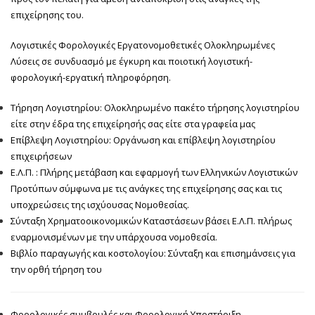
επιχείρησης του.
Λογιστικές Φορολογικές Εργατονομοθετικές Ολοκληρωμένες
Λύσεις σε συνδυασμό με έγκυρη και ποιοτική λογιστική-
φορολογική-εργατική πληροφόρηση.
Τήρηση Λογιστηρίου: Ολοκληρωμένο πακέτο τήρησης λογιστηρίου
είτε στην έδρα της επιχείρησής σας είτε στα γραφεία μας
Επίβλεψη Λογιστηρίου: Οργάνωση και επίβλεψη λογιστηρίου
επιχειρήσεων
Ε.Λ.Π. : Πλήρης μετάβαση και εφαρμογή των Ελληνικών Λογιστικών
Προτύπων σύμφωνα με τις ανάγκες της επιχείρησης σας και τις
υποχρεώσεις της ισχύουσας Νομοθεσίας.
Σύνταξη Χρηματοοικονομικών Καταστάσεων βάσει Ε.Λ.Π. πλήρως
εναρμονισμένων με την υπάρχουσα νομοθεσία.
Βιβλίο παραγωγής και κοστολογίου: Σύνταξη και επισημάνσεις για
την ορθή τήρηση του
Φορολογικές συμβουλές και Φορολογική Υποστήριξη