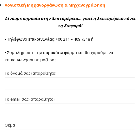
Λογιστική Μηχανοργάνωση & Μηχανογράφηση
Δίνουμε σημασία στην λεπτομέρεια… γιατί η λεπτομέρεια κάνει
τη διαφορά!
• Τηλέφωνο επικοινωνίας: +00 211 – 409 7318 ή
• Συμπληρώστε την παρακάτω φόρμα και θα χαρούμε να
επικοινωνήσουμε μαζί σας
Το όνομά σας (απαραίτητο)
Το email σας (απαραίτητο)
Θέμα