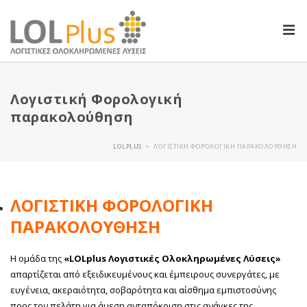
Λογιστική Φορολογική
παρακολούθηση
LOLPLUS
ΛΟΓΙΣΤΙΚΉ ΦΟΡΟΛΟΓΙΚΉ ΠΑΡΑΚΟΛΟΎΘΗΣΗ
>
ΛΟΓΙΣΤΙΚΉ ΦΟΡΟΛΟΓΙΚΉ
ΠΑΡΑΚΟΛΟΎΘΗΣΗ
Η ομάδα της
«LOLplus Λογιστικές Ολοκληρωμένες Λύσεις»
απαρτίζεται από εξειδικευμένους και έμπειρους συνεργάτες, με
ευγένεια, ακεραιότητα, σοβαρότητα και αίσθημα εμπιστοσύνης
προς τον πελάτη για άμεση ανταπόκριση στις ανάγκες της