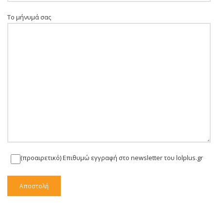
Το μήνυμά σας
(προαιρετικό) Επιθυμώ εγγραφή στο newsletter του lolplus.gr